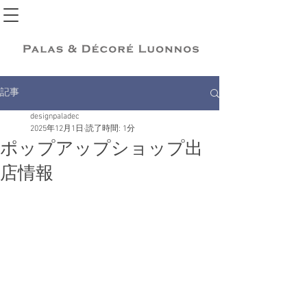
記事
designpaladec
2025年12月1日
読了時間: 1分
ポップアップショップ出
店情報