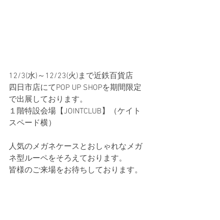
12/3(水)～12/23(火)まで近鉄百貨店　
四日市店にてPOP UP SHOPを期間限定
で出展しております。
１階特設会場【JOINTCLUB】（ケイト
スペード横）
人気のメガネケースとおしゃれなメガ
ネ型ルーペをそろえております。
皆様のご来場をお待ちしております。