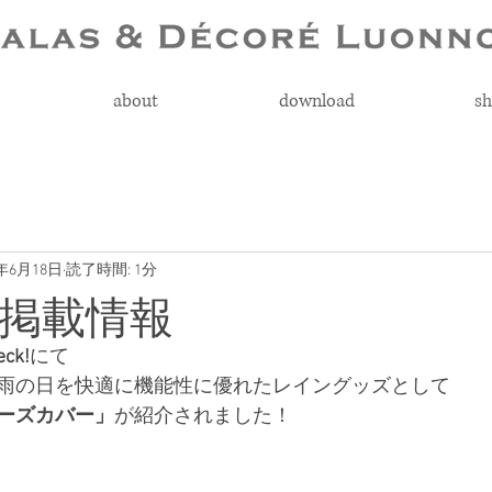
about
download
sh
4年6月18日
読了時間: 1分
掲載情報
ck!
にて
雨の日を快適に機能性に優れたレイングッズとして
ーズカバー」
が紹介されました！