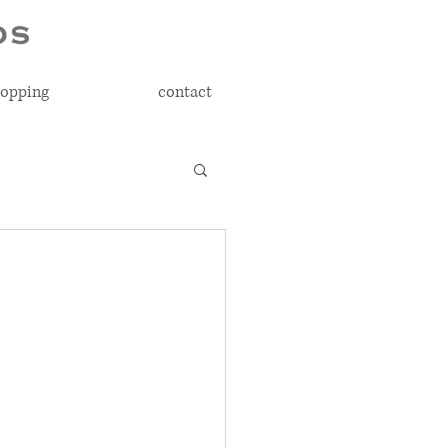
opping
contact