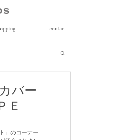
opping
contact
カバー
ＰＥ
ゼント」のコーナー