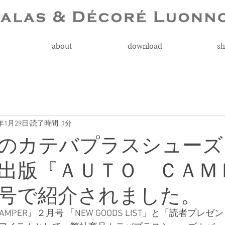
about
download
sh
1年1月29日
読了時間: 1分
のカテバプラスシューズ
出版『ＡＵＴＯ ＣＡＭ
号で紹介されました。
CAMPER』２月号 「NEW GOODS LIST」と「読者プレ