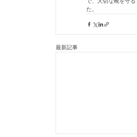
で、大切な靴を守る
た。
最新記事