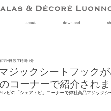
about
download
sh
0年7月9日
読了時間: 1分
マジックシートフックが
のコーナーで紹介されま
しテレビの「シェアトピ」コーナーで弊社商品マジックシ