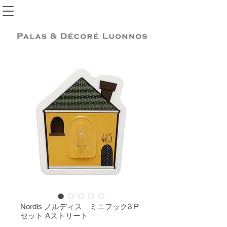
Nordis ノルディス ミニフック3 P
セット Aストリート