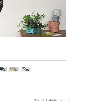
リジナルの文字盤
ASSEMBLED IN J
して楽しめます。5
© 2020 Paladec Co., Ltd.